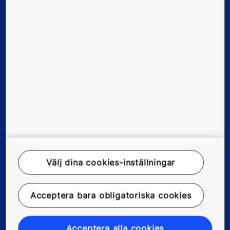
Befintliga byggnader
Digitala lösningar
Verktyg och dokument
Nyheter och referenser
Om oss
Välj dina cookies-inställningar
Rättsligt meddelande
Acceptera bara obligatoriska cookies
Dataregisterbeskrivning
Integritetsskyddspolicy
Acceptera alla cookies