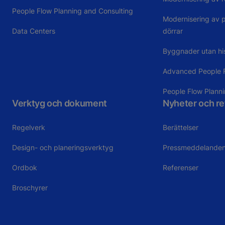
People Flow Planning and Consulting
Modernisering av 
Data Centers
dörrar
Byggnader utan hi
Advanced People 
People Flow Plann
Verktyg och dokument
Nyheter och r
Regelverk
Berättelser
Design- och planeringsverktyg
Pressmeddelande
Ordbok
Referenser
Broschyrer