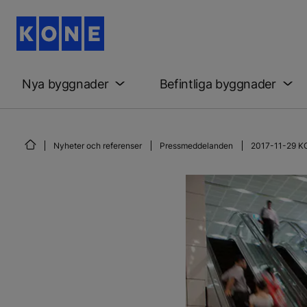
Nya byggnader
Befintliga byggnader
Nyheter och referenser
Pressmeddelanden
2017-11-29 KON