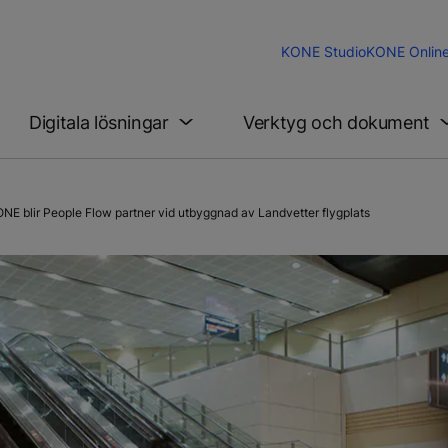
KONE Studio
KONE Onlin
Digitala lösningar
Verktyg och dokument
E blir People Flow partner vid utbyggnad av Landvetter flygplats