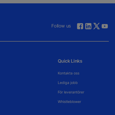
Follow us
Quick Links
Kontakta oss
Lediga jobb
För leverantörer
Whistleblower