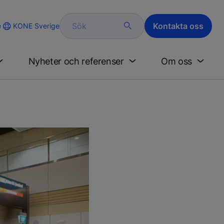
Sök
Kontakta oss
KONE Sverige
e
Nyheter och referenser
Om oss