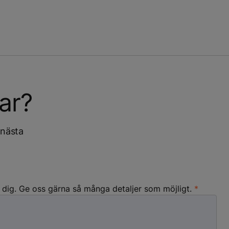
ar?
 nästa
a dig. Ge oss gärna så många detaljer som möjligt.