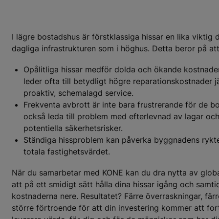
I lägre bostadshus är förstklassiga hissar en lika viktig 
dagliga infrastrukturen som i höghus. Detta beror på att
Opålitliga hissar medför dolda och ökande kostnade
leder ofta till betydligt högre reparationskostnader
proaktiv, schemalagd service.
Frekventa avbrott är inte bara frustrerande för de 
också leda till problem med efterlevnad av lagar och
potentiella säkerhetsrisker.
Ständiga hissproblem kan påverka byggnadens rykt
totala fastighetsvärdet.
När du samarbetar med KONE kan du dra nytta av global
att på ett smidigt sätt hålla dina hissar igång och samtid
kostnaderna nere. Resultatet? Färre överraskningar, fär
större förtroende för att din investering kommer att for