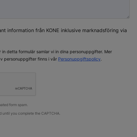
vant information från KONE inklusive marknadsföring via
 in detta formulär samlar vi in dina personuppgifter. Mer
v personuppgifter finns i vår
Personuppgiftspolicy
.
ated form spam.
led until you complete the CAPTCHA.