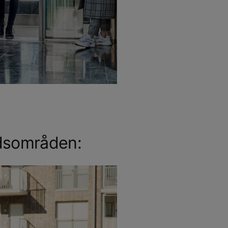
adsområden: