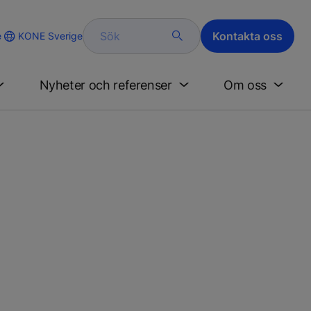
Sök
Kontakta oss
KONE Sverige
e
Nyheter och referenser
Om oss