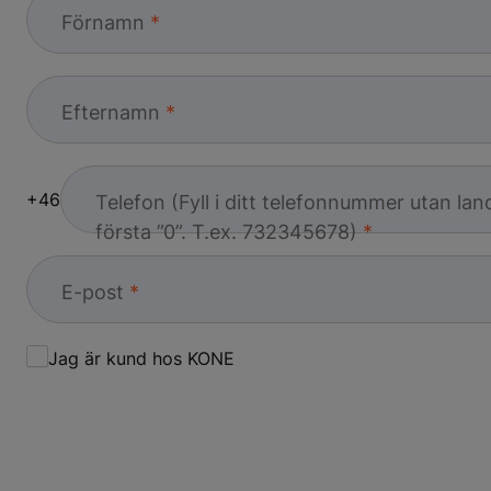
Förnamn
Efternamn
+46
Telefon (Fyll i ditt telefonnummer utan la
första ”0”. T.ex. 732345678)
E-post
Jag är kund hos KONE