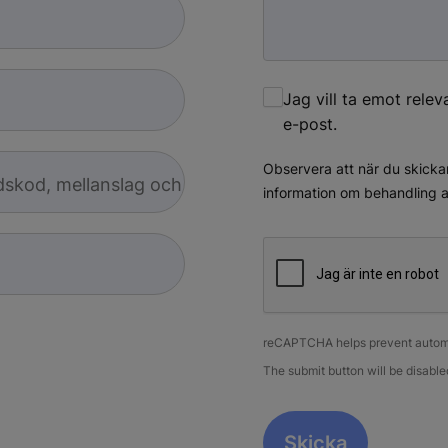
Jag vill ta emot rele
e-post.
Observera att när du skickar
ndskod, mellanslag och
information om behandling a
reCAPTCHA helps prevent autom
The submit button will be disab