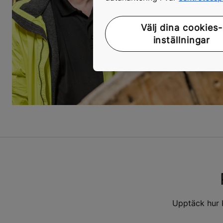
Välj dina cookies-
inställningar
Upptäck hur 