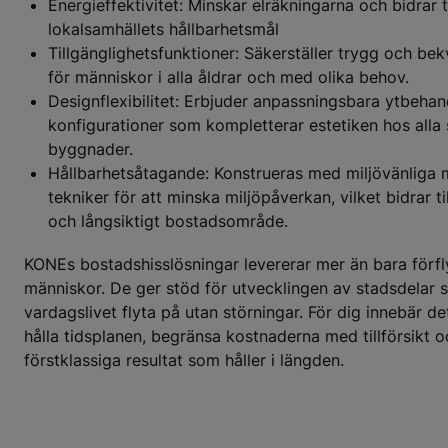
Energieffektivitet: Minskar elräkningarna och bidrar ti
lokalsamhällets hållbarhetsmål
Tillgänglighetsfunktioner: Säkerställer trygg och b
för människor i alla åldrar och med olika behov.
Designflexibilitet: Erbjuder anpassningsbara ytbehan
konfigurationer som kompletterar estetiken hos alla 
byggnader.
Hållbarhetsåtagande: Konstrueras med miljövänliga 
tekniker för att minska miljöpåverkan, vilket bidrar til
och långsiktigt bostadsområde.
KONEs bostadshisslösningar levererar mer än bara förfl
människor. De ger stöd för utvecklingen av stadsdelar 
vardagslivet flyta på utan störningar. För dig innebär de
hålla tidsplanen, begränsa kostnaderna med tillförsikt o
förstklassiga resultat som håller i längden.