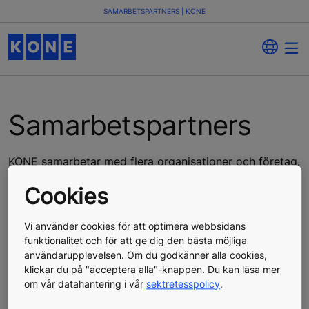
SAMARBETSPARTNERS | KONE
Samarbetspartners
KONE samarbetar med flera organisationer och företag.
Läs mer våra samarbetspartners nedan.
Cookies
Vi använder cookies för att optimera webbsidans
funktionalitet och för att ge dig den bästa möjliga
användarupplevelsen. Om du godkänner alla cookies,
klickar du på "acceptera alla"-knappen. Du kan läsa mer
om vår datahantering i vår
sektretesspolicy
.