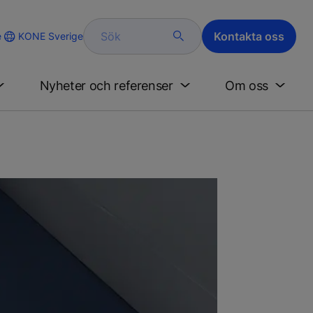
Sök
Kontakta oss
KONE Sverige
e
Nyheter och referenser
Om oss