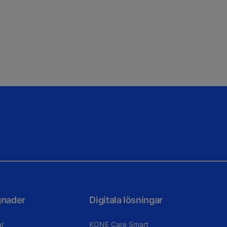
gnader
Digitala lösningar
ar
KONE Care Smart