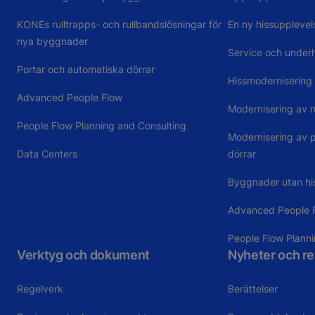
KONEs rulltrapps- och rullbandslösningar för
En ny hissupplevel
nya byggnader
Service och underh
Portar och automatiska dörrar
Hissmodernisering
Advanced People Flow
Modernisering av r
People Flow Planning and Consulting
Modernisering av 
Data Centers
dörrar
Byggnader utan hi
Advanced People 
People Flow Plann
Verktyg och dokument
Nyheter och r
Regelverk
Berättelser