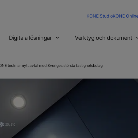
KONE Studio
KONE Onlin
Digitala lösningar
Verktyg och dokument
E tecknar nytt avtal med Sveriges största fastighetsbolag