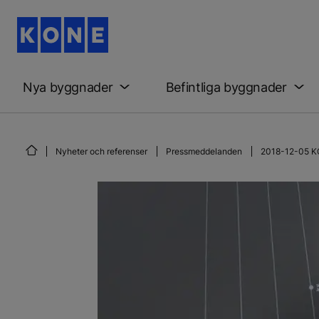
Nya byggnader
Befintliga byggnader
Nyheter och referenser
Pressmeddelanden
2018-12-05 KON