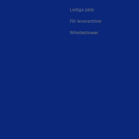
Lediga jobb
För leverantörer
Whistleblower