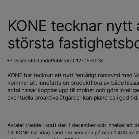
KONE tecknar nytt 
största fastighetsb
Pressmeddelande
Publicerat 12-05-2018
KONE har tecknat ett nytt femårigt ramavtal med Va
kommer att innefatta en produktflora av både hissar, 
antal hissar kopplas upp till molnet och görs intell
eventuella proaktiva åtgärder kan planeras i god tid.
Avtalet trädde i kraft den 1 december och innebär att 
till. KONE har idag hand om servicen på nära 1 400 av V