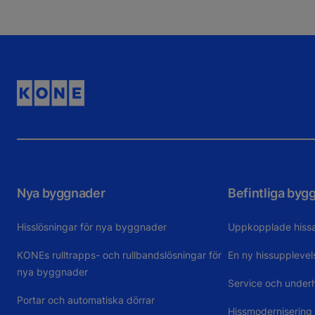
Nya byggnader
Befintliga byg
Hisslösningar för nya byggnader
Uppkopplade hiss
KONEs rulltrapps- och rullbandslösningar för
En ny hissupplevel
nya byggnader
Service och underh
Portar och automatiska dörrar
Hissmodernisering