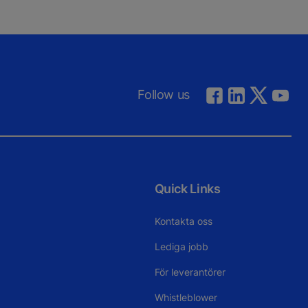
Follow us
Quick Links
Kontakta oss
Lediga jobb
För leverantörer
Whistleblower