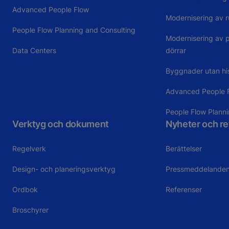
Advanced People Flow
Modernisering av r
People Flow Planning and Consulting
Modernisering av 
Data Centers
dörrar
Byggnader utan hi
Advanced People 
People Flow Plann
Verktyg och dokument
Nyheter och r
Regelverk
Berättelser
Design- och planeringsverktyg
Pressmeddelande
Ordbok
Referenser
Broschyrer