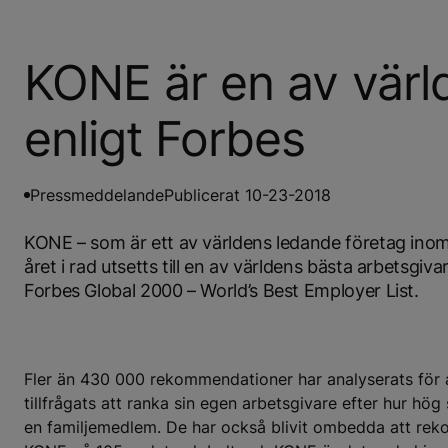
KONE är en av värl
enligt Forbes
Pressmeddelande
Publicerat 10-23-2018
KONE – som är ett av världens ledande företag inom h
året i rad utsetts till en av världens bästa arbetsgi
Forbes Global 2000 – World’s Best Employer List.
Fler än 430 000 rekommendationer har analyserats för a
tillfrågats att ranka sin egen arbetsgivare efter hur hög
en familjemedlem. De har också blivit ombedda att rek