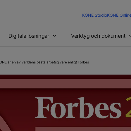
KONE Studio
KONE Onlin
Digitala lösningar
Verktyg och dokument
E är en av världens bästa arbetsgivare enligt Forbes