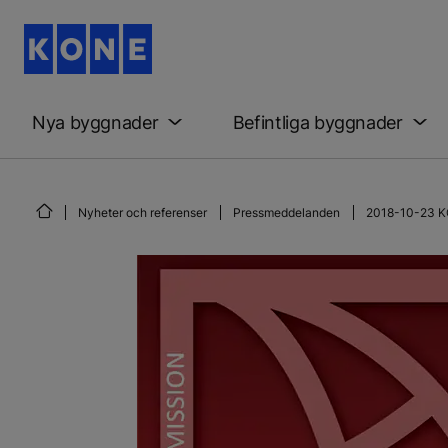
Nya byggnader
Befintliga byggnader
Nyheter och referenser
Pressmeddelanden
2018-10-23 KON