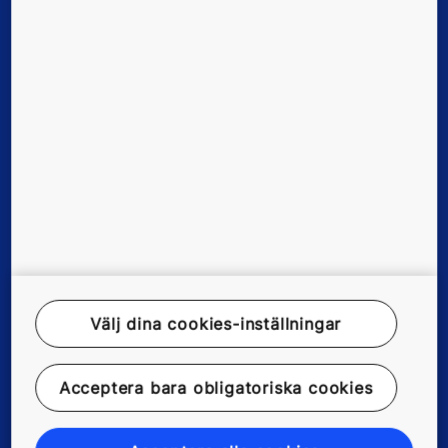
Nya byggnader
Befintliga byggnader
Digitala lösningar
Verktyg och dokument
Nyheter och referenser
Om oss
Välj dina cookies-inställningar
Rättsligt meddelande
Acceptera bara obligatoriska cookies
Dataregisterbeskrivning