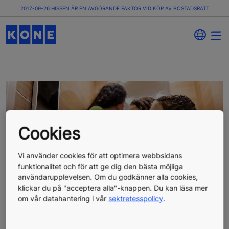
2017-09-26 HISSEN ÄR EN AVGÖRANDE FAKTOR VID KÖP AV BOSTADSRÄTT
Cookies
Vi använder cookies för att optimera webbsidans
funktionalitet och för att ge dig den bästa möjliga
användarupplevelsen. Om du godkänner alla cookies,
klickar du på "acceptera alla"-knappen. Du kan läsa mer
om vår datahantering i vår
sektretesspolicy
.