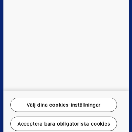
Nya byggnader
Befintliga byggnader
Digitala lösningar
Verktyg och dokument
Nyheter och referenser
Välj dina cookies-inställningar
Om oss
Acceptera bara obligatoriska cookies